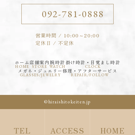
092-781-0888
営業時間 / 10:00～20:00
ホーム
店舗案内
腕時計
掛け時計・目覚まし時計
HOME
STORE
WATCH
CLOCK
メガネ・ジュエリー
修理・アフターサービス
GLASSES/JEWELRY
REPAIR/FOLLOW
©hiraishitokeiten.jp
TEL
ACCESS
HOME